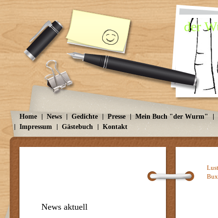
der Wu
Home
News
Gedichte
Presse
Mein Buch "der Wurm"
Impressum
Gästebuch
Kontakt
Lus
Bux
News aktuell