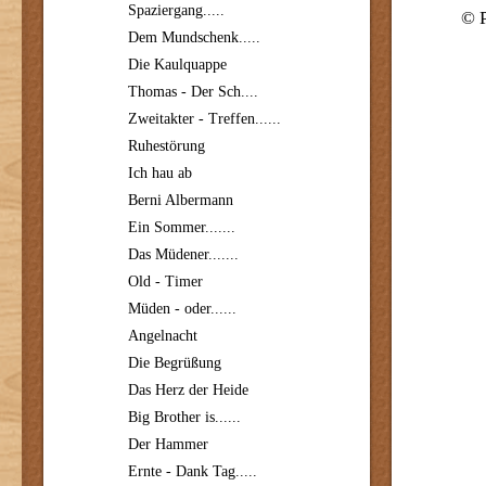
Spaziergang.....
© 
Dem Mundschenk.....
Die Kaulquappe
Thomas - Der Sch....
Zweitakter - Treffen......
Ruhestörung
Ich hau ab
Berni Albermann
Ein Sommer.......
Das Müdener.......
Old - Timer
Müden - oder......
Angelnacht
Die Begrüßung
Das Herz der Heide
Big Brother is......
Der Hammer
Ernte - Dank Tag.....