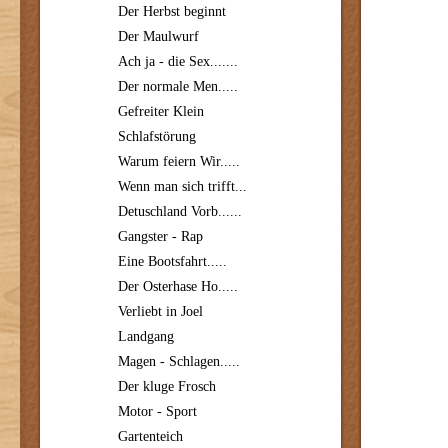
Der Herbst beginnt
Der Maulwurf
Ach ja - die Sex.......
Der normale Men.....
Gefreiter Klein
Schlafstörung
Warum feiern Wir.....
Wenn man sich trifft...
Detuschland Vorb......
Gangster - Rap
Eine Bootsfahrt.....
Der Osterhase Ho.....
Verliebt in Joel
Landgang
Magen - Schlagen.....
Der kluge Frosch
Motor - Sport
Gartenteich