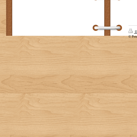
D
© Pet