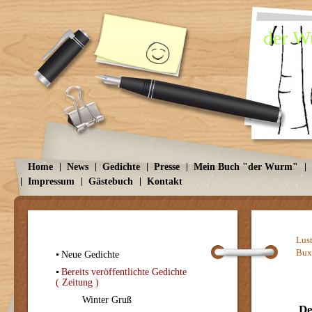
der Wu
Home
News
Gedichte
Presse
Mein Buch "der Wurm"
Impressum
Gästebuch
Kontakt
Lus
Bux
Neue Gedichte
Bereits veröffentlichte Gedichte
( Zeitung )
Winter Gruß
D