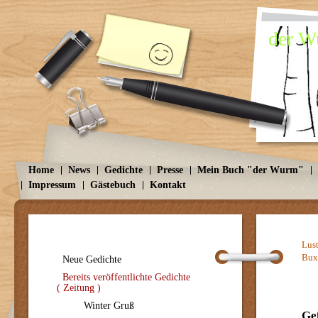
der Wu
Home
News
Gedichte
Presse
Mein Buch "der Wurm"
Impressum
Gästebuch
Kontakt
Lus
Bux
Neue Gedichte
Bereits veröffentlichte Gedichte
( Zeitung )
Winter Gruß
Ge