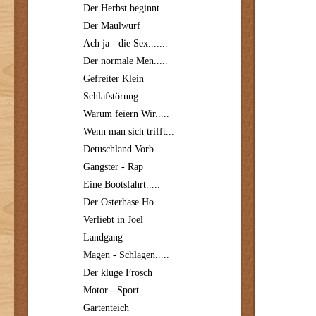
Der Herbst beginnt
Der Maulwurf
Ach ja - die Sex.......
Der normale Men.....
Gefreiter Klein
Schlafstörung
Warum feiern Wir.....
Wenn man sich trifft...
Detuschland Vorb......
Gangster - Rap
Eine Bootsfahrt.....
Der Osterhase Ho.....
Verliebt in Joel
Landgang
Magen - Schlagen.....
Der kluge Frosch
Motor - Sport
Gartenteich