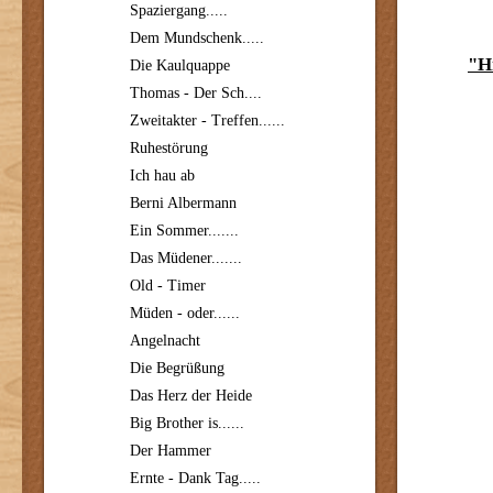
Spaziergang.....
Dem Mundschenk.....
"H
Die Kaulquappe
Thomas - Der Sch....
Zweitakter - Treffen......
Ruhestörung
Ich hau ab
Berni Albermann
Ein Sommer.......
Das Müdener.......
Old - Timer
Müden - oder......
Angelnacht
Die Begrüßung
Das Herz der Heide
Big Brother is......
Der Hammer
Ernte - Dank Tag.....