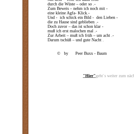
durch die Wüste – oder so .-
Zum Beweis – nehm ich noch mit -
eine kleine Agfa- Klick.-
Und - ich schick ein Bild - den Lieben -
die zu Hause sind geblieben .-
Doch zuvor – das ist schon klar -
muß ich erst malochen mal .-
Zur Arbeit – muß ich früh – um acht .-
Darum tschüß – und gute Nacht .
© by Peer Buxx - Baum
"Hier"
geht`s weiter zum näc