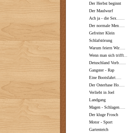
Der Herbst beginnt
Der Maulwurf
Ach ja - die Sex.......
Der normale Men.....
Gefreiter Klein
Schlafstörung
Warum feiern Wir.....
Wenn man sich trifft...
Detuschland Vorb......
Gangster - Rap
Eine Bootsfahrt.....
Der Osterhase Ho.....
Verliebt in Joel
Landgang
Magen - Schlagen.....
Der kluge Frosch
Motor - Sport
Gartenteich