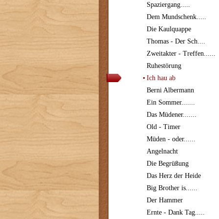
Spaziergang.....
Dem Mundschenk.....
Die Kaulquappe
Thomas - Der Sch....
Zweitakter - Treffen......
Ruhestörung
Ich hau ab
Berni Albermann
Ein Sommer.......
Das Müdener.......
Old - Timer
Müden - oder......
Angelnacht
Die Begrüßung
Das Herz der Heide
Big Brother is......
Der Hammer
Ernte - Dank Tag.....