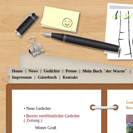
der Wu
Home
News
Gedichte
Presse
Mein Buch "der Wurm"
Impressum
Gästebuch
Kontakt
Lus
Bux
Neue Gedichte
Bereits veröffentlichte Gedichte
( Zeitung )
Winter Gruß