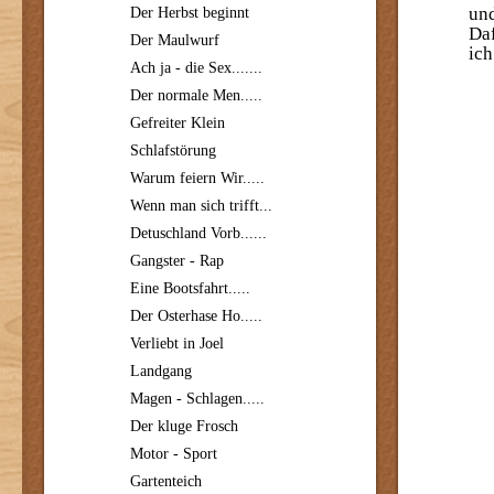
und
Der Herbst beginnt
Daf
Der Maulwurf
ich
Ach ja - die Sex.......
Der normale Men.....
Gefreiter Klein
Schlafstörung
Warum feiern Wir.....
Wenn man sich trifft...
Detuschland Vorb......
Gangster - Rap
Eine Bootsfahrt.....
Der Osterhase Ho.....
Verliebt in Joel
Landgang
Magen - Schlagen.....
Der kluge Frosch
Motor - Sport
Gartenteich