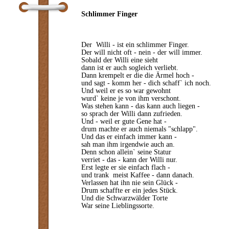
Schlimmer Finger
Der Willi - ist ein schlimmer Finger.
Der will nicht oft - nein - der will immer.
Sobald der Willi eine sieht
dann ist er auch sogleich verliebt.
Dann krempelt er die die Ärmel hoch -
und sagt - komm her - dich schaff` ich noch.
Und weil er es so war gewohnt
wurd` keine je von ihm verschont.
Was stehen kann - das kann auch liegen -
so sprach der Willi dann zufrieden.
Und - weil er gute Gene hat -
drum machte er auch niemals "schlapp".
Und das er einfach immer kann -
sah man ihm irgendwie auch an.
Denn schon allein` seine Statur
verriet - das - kann der Willi nur.
Erst legte er sie einfach flach -
und trank meist Kaffee - dann danach.
Verlassen hat ihn nie sein Glück -
Drum schaffte er ein jedes Stück.
Und die Schwarzwälder Torte
War seine Lieblingssorte.