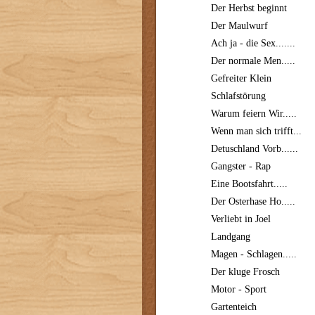
Der Herbst beginnt
Der Maulwurf
Ach ja - die Sex.......
Der normale Men.....
Gefreiter Klein
Schlafstörung
Warum feiern Wir.....
Wenn man sich trifft...
Detuschland Vorb......
Gangster - Rap
Eine Bootsfahrt.....
Der Osterhase Ho.....
Verliebt in Joel
Landgang
Magen - Schlagen.....
Der kluge Frosch
Motor - Sport
Gartenteich