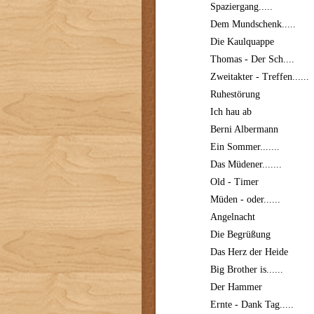
Spaziergang.....
Dem Mundschenk.....
Die Kaulquappe
Thomas - Der Sch....
Zweitakter - Treffen......
Ruhestörung
Ich hau ab
Berni Albermann
Ein Sommer.......
Das Müdener.......
Old - Timer
Müden - oder......
Angelnacht
Die Begrüßung
Das Herz der Heide
Big Brother is......
Der Hammer
Ernte - Dank Tag.....